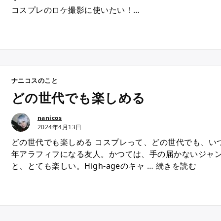
コスプレのロケ撮影に使いたい！
↓
どこへ聞けばいい？
て、よくありません？
ナニコスのこと
どの世代でも楽しめる
nanicos
2024年4月13日
どの世代でも楽しめる コスプレって、どの世代でも、い
年アラフィフになる友人。かつては、手の届かないジャ
“
と、とても楽しい。High-ageのキャ …
続きを読む
ど
の
世
代