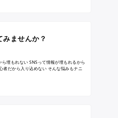
し
た
！
てみませんか？
ら埋もれない SNSって情報が埋もれるから
心者だから入り込めない そんな悩みもナニ