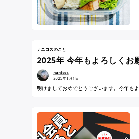
ナニコスのこと
2025年 今年もよろしく
nanicos
2025年1月1日
明けましておめでとうございます。今年もよろ