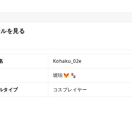
ールを見る
名
Kohaku_02e
琥珀
ルタイプ
コスプレイヤー