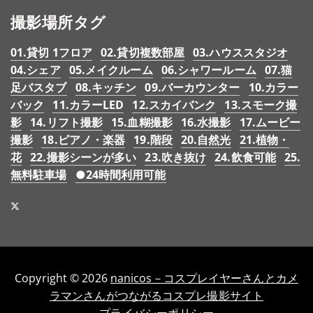
撮影場所タグ
01.貸切 1フロア
02.貸切複数部屋
03.ハウススタジオ
04.シェア
05.メイクルーム
06.シャワールーム
07.猫
足バスタブ
08.キッチン
09.バーカウンター
10.カラー
バック
11.カラーLED
12.スカイバンク
13.スモーク撮
影
14.リフト撮影
15.血糊撮影
16.水撮影
17.ムービー
撮影
18.ピアノ・楽器
19.階段
20.自然光
21.植物・
花
22.撮影シーンが多い
23.吹き抜け
24.飲食可能
25.
無料駐車場
●24時間利用可能
Copyright © 2026
nanicos－コスプレイヤーさんとカメ
ラマンさんがつながるコスプレ撮影サイト
プライバシーポリシー