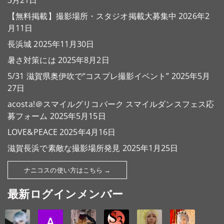
3月21日
【無料掲載】撮影場所・スタジオ掲載大募集中
2026年2
月11日
長浜城
2025年11月30日
暑さ対策には
2025年8月2日
5/31 滋賀県奥伊吹で“コスプレ撮影イベント”
2025年5月
27日
acosta!＠スマイルグリコパーク スマイルダンスフェス応
募フォーム
2025年5月15日
LOVE&PEACE
2025年4月16日
滋賀長浜で素敵な撮影場所発見
2025年1月25日
ナニコスの使い方はこちら →
最新ログインメンバー