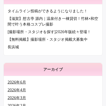
ビ
ゲ
タイムライン投稿ができるようになりました！
ー
【滋賀】想古亭 源内｜温泉付き一棟貸切！竹林×和空
間で叶う本格コスプレ撮影
シ
[撮影場所・スタジオを探す]2026年版続々登場！
ョ
【無料掲載】撮影場所・スタジオ掲載大募集中
ン
長浜城
アーカイブ
2026年6月
2026年4月
2026年3月
2026年2月