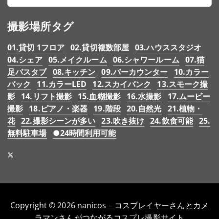
撮影場所タグ
01.貸切 1フロア
02.貸切複数部屋
03.ハウススタジオ
04.シェア
05.メイクルーム
06.シャワールーム
07.猫
足バスタブ
08.キッチン
09.バーカウンター
10.カラー
バック
11.カラーLED
12.スカイバンク
13.スモーク撮
影
14.リフト撮影
15.血糊撮影
16.水撮影
17.ムービー
撮影
18.ピアノ・楽器
19.階段
20.自然光
21.植物・
花
22.撮影シーンが多い
23.吹き抜け
24.飲食可能
25.
無料駐車場
●24時間利用可能
Copyright © 2026
nanicos－コスプレイヤーさんとカメ
ラマンさんがつながるコスプレ撮影サイト