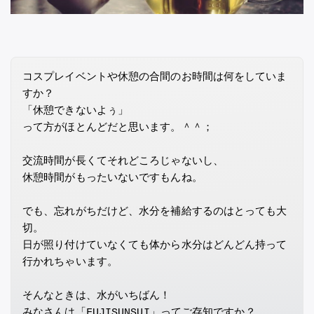
コスプレイベントや休憩の合間のお時間は何をしていま
すか？
「休憩できないよぅ」
って方がほとんどだと思います。＾＾；
交流時間が長くてそれどころじゃないし、
休憩時間がもったいないですもんね。
でも、忘れがちだけど、水分を補給するのはとっても大
切。
日が照り付けていなくても体から水分はどんどん持って
行かれちゃいます。
そんなときは、水がいちばん！
みなさんは「FUJISUNSUI」ってご存知ですか？