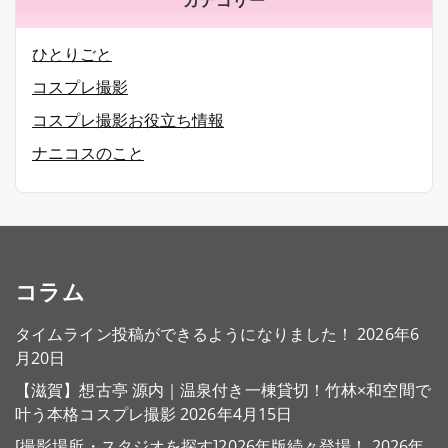
ひとりごと
コスプレ撮影
コスプレ撮影お役立ち情報
ナニコスのこと
コラム
タイムライン投稿ができるようになりました！
2026年6
月20日
【滋賀】想古亭 源内｜温泉付き一棟貸切！竹林×和空間で
叶う本格コスプレ撮影
2026年4月15日
[撮影場所・スタジオを探す]2026年版続々登場！
2026年