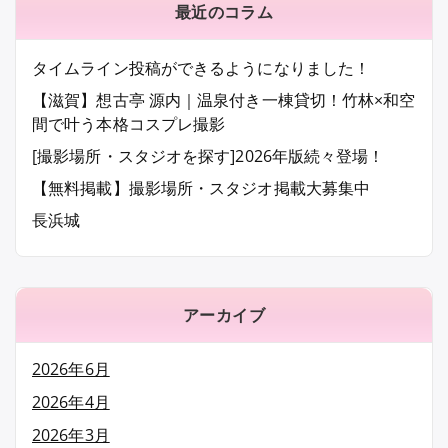
ビ
最近のコラム
ゲ
タイムライン投稿ができるようになりました！
ー
【滋賀】想古亭 源内｜温泉付き一棟貸切！竹林×和空
シ
間で叶う本格コスプレ撮影
ョ
[撮影場所・スタジオを探す]2026年版続々登場！
ン
【無料掲載】撮影場所・スタジオ掲載大募集中
長浜城
アーカイブ
2026年6月
2026年4月
2026年3月