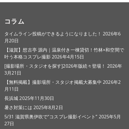
コラム
タイムライン投稿ができるようになりました！
2026年6
月20日
【滋賀】想古亭 源内｜温泉付き一棟貸切！竹林×和空間で
叶う本格コスプレ撮影
2026年4月15日
[撮影場所・スタジオを探す]2026年版続々登場！
2026年
3月21日
【無料掲載】撮影場所・スタジオ掲載大募集中
2026年2
月11日
長浜城
2025年11月30日
暑さ対策には
2025年8月2日
5/31 滋賀県奥伊吹で“コスプレ撮影イベント”
2025年5月
27日