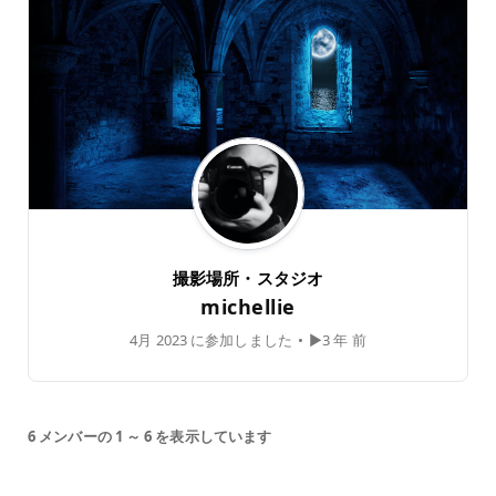
撮影場所・スタジオ
michellie
4月 2023 に参加しました
•
▶3 年 前
6 メンバーの 1 ～ 6 を表示しています