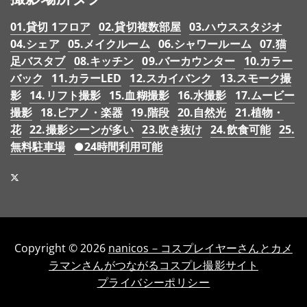
01.貸切 1フロア
02.貸切複数部屋
03.ハウススタジオ
04.シェア
05.メイクルーム
06.シャワールーム
07.猫
足バスタブ
08.キッチン
09.バーカウンター
10.カラー
バック
11.カラーLED
12.スカイバンク
13.スモーク撮
影
14.リフト撮影
15.血糊撮影
16.水撮影
17.ムービー
撮影
18.ピアノ・楽器
19.階段
20.自然光
21.植物・
花
22.撮影シーンが多い
23.吹き抜け
24.飲食可能
25.
無料駐車場
●24時間利用可能
Copyright © 2026
nanicos－コスプレイヤーさんとカメ
ラマンさんがつながるコスプレ撮影サイト
プライバシーポリシー