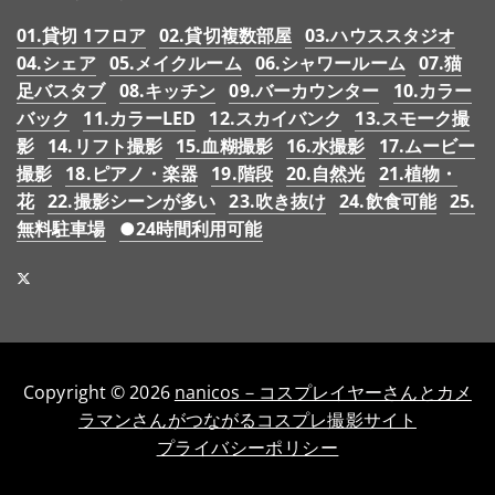
01.貸切 1フロア
02.貸切複数部屋
03.ハウススタジオ
04.シェア
05.メイクルーム
06.シャワールーム
07.猫
足バスタブ
08.キッチン
09.バーカウンター
10.カラー
バック
11.カラーLED
12.スカイバンク
13.スモーク撮
影
14.リフト撮影
15.血糊撮影
16.水撮影
17.ムービー
撮影
18.ピアノ・楽器
19.階段
20.自然光
21.植物・
花
22.撮影シーンが多い
23.吹き抜け
24.飲食可能
25.
無料駐車場
●24時間利用可能
Copyright © 2026
nanicos－コスプレイヤーさんとカメ
ラマンさんがつながるコスプレ撮影サイト
プライバシーポリシー