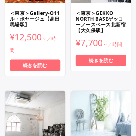
＜東京＞Gallery-O11
＜東京＞GEKKO
ル・ボヤージュ【高田
NORTH BASEゲッコ
馬場駅】
ーノースベース北新宿
【大久保駅】
¥
12,500
¥
7,700
続きを読む
続きを読む