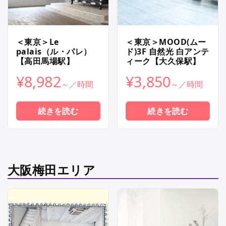
＜東京＞Le
＜東京＞MOOD(ムー
palais（ル・パレ）
ド)3F 自然光 白アンテ
【高田馬場駅】
ィーク【大久保駅】
¥
8,982
¥
3,850
続きを読む
続きを読む
大阪梅田エリア