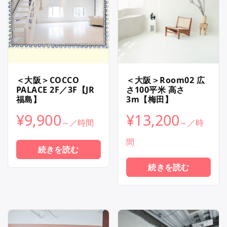
＜大阪＞COCCO
＜大阪＞Room02 広
PALACE 2F／3F【JR
さ100平米 高さ
福島】
3m【梅田】
¥
9,900
¥
13,200
続きを読む
続きを読む