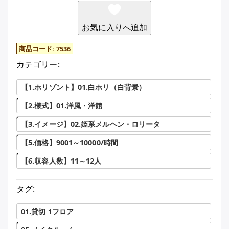
お気に入りへ追加
商品コード:
7536
カテゴリー:
【1.ホリゾント】01.白ホリ（白背景）
,
【2.様式】01.洋風・洋館
,
【3.イメージ】02.姫系メルヘン・ロリータ
,
【5.価格】9001～10000/時間
,
【6.収容人数】11～12人
タグ:
01.貸切 1フロア
,