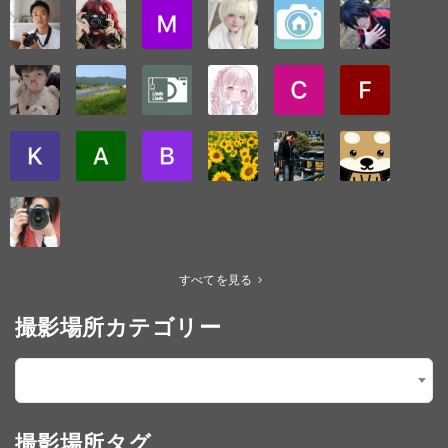
すべてを見る
撮影場所カテゴリー
【3.イメージ】02.姫系メルヘン・ロリータ
×
撮影場所タグ