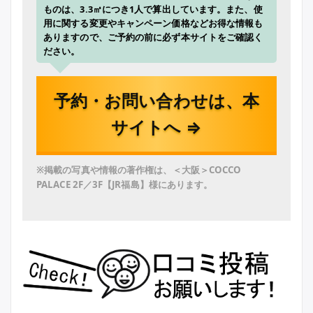
ものは、3.3㎡につき1人で算出しています。また、使
用に関する変更やキャンペーン価格などお得な情報も
ありますので、ご予約の前に必ず本サイトをご確認く
ださい。
予約・お問い合わせは、本
サイトへ ⇒
※掲載の写真や情報の著作権は、＜大阪＞COCCO
PALACE 2F／3F【JR福島】様にあります。