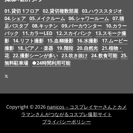
01.貸切 1フロア
02.貸切複数部屋
03.ハウススタジオ
04.シェア
05.メイクルーム
06.シャワールーム
07.猫
足バスタブ
08.キッチン
09.バーカウンター
10.カラー
バック
11.カラーLED
12.スカイバンク
13.スモーク撮
影
14.リフト撮影
15.血糊撮影
16.水撮影
17.ムービー
撮影
18.ピアノ・楽器
19.階段
20.自然光
21.植物・
花
22.撮影シーンが多い
23.吹き抜け
24.飲食可能
25.
無料駐車場
●24時間利用可能
Copyright © 2026
nanicos－コスプレイヤーさんとカメ
ラマンさんがつながるコスプレ撮影サイト
プライバシーポリシー