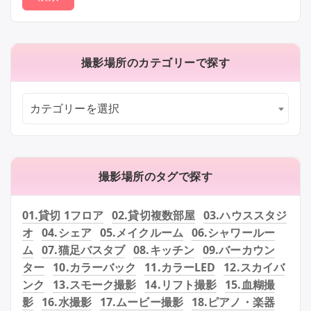
撮影場所のカテゴリーで探す
カテゴリーを選択
撮影場所のタグで探す
01.貸切 1フロア
02.貸切複数部屋
03.ハウススタジ
オ
04.シェア
05.メイクルーム
06.シャワールー
ム
07.猫足バスタブ
08.キッチン
09.バーカウン
ター
10.カラーバック
11.カラーLED
12.スカイバ
ンク
13.スモーク撮影
14.リフト撮影
15.血糊撮
影
16.水撮影
17.ムービー撮影
18.ピアノ・楽器