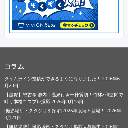
コラム
タイムライン投稿ができるようになりました！
2026年6
月20日
【滋賀】想古亭 源内｜温泉付き一棟貸切！竹林×和空間で
叶う本格コスプレ撮影
2026年4月15日
[撮影場所・スタジオを探す]2026年版続々登場！
2026年
3月21日
【無料掲載】撮影場所・スタジオ掲載大募集中
2026年2