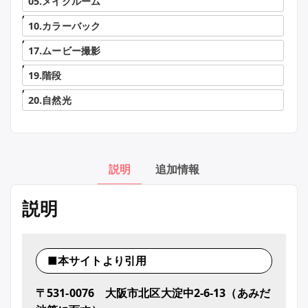
05.メイクルーム
,
10.カラーバック
,
17.ムービー撮影
,
19.階段
,
20.自然光
説明
追加情報
説明
■本サイトより引用
〒531-0076 大阪市北区大淀中2-6-13（あみだ