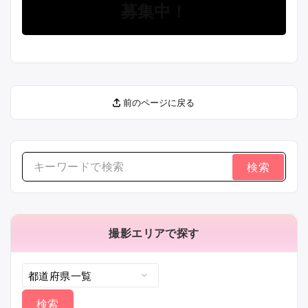
募集中！
前のページに戻る
検
索
す
る：
撮影エリアで探す