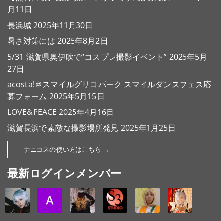
月11日
長浜城
2025年11月30日
暑さ対策には
2025年8月2日
5/31 滋賀県奥伊吹で“コスプレ撮影イベント”
2025年5月
27日
acosta!＠スマイルグリコパーク スマイルダンスフェス応
募フォーム
2025年5月15日
LOVE&PEACE
2025年4月16日
滋賀長浜で素敵な撮影場所発見
2025年1月25日
ナニコスの使い方はこちら →
最新ログインメンバー