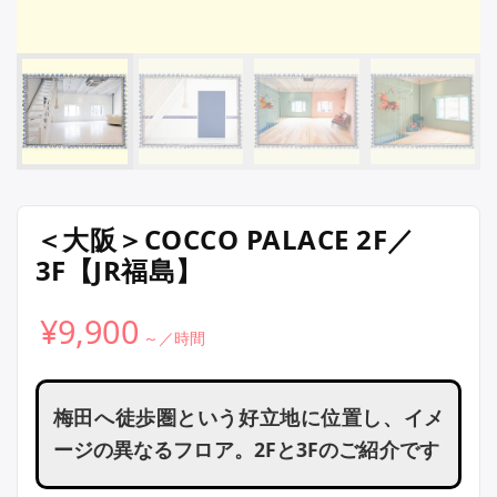
＜大阪＞COCCO PALACE 2F／
3F【JR福島】
¥
9,900
梅田へ徒歩圏という好立地に位置し、イメ
ージの異なるフロア。2Fと3Fのご紹介です