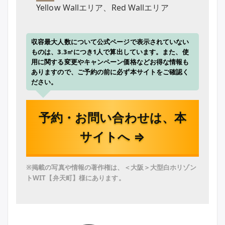
Yellow Wallエリア、Red Wallエリア
収容最大人数について公式ページで表示されていない
ものは、3.3㎡につき1人で算出しています。また、使
用に関する変更やキャンペーン価格などお得な情報も
ありますので、ご予約の前に必ず本サイトをご確認く
ださい。
予約・お問い合わせは、本
サイトへ ⇒
※掲載の写真や情報の著作権は、＜大阪＞大型白ホリゾン
トWIT【弁天町】様にあります。