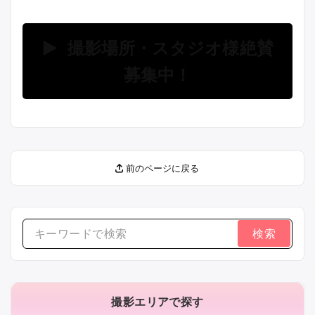
▶ 撮影場所・スタジオ様絶賛
募集中！
前のページに戻る
検
索
す
る：
撮影エリアで探す