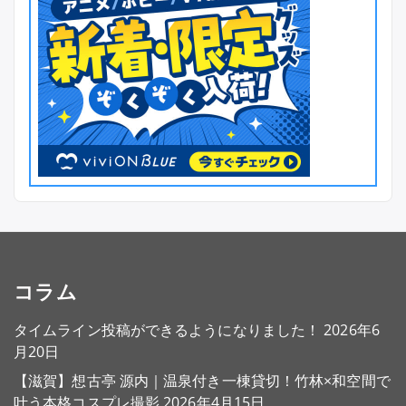
コラム
タイムライン投稿ができるようになりました！
2026年6
月20日
【滋賀】想古亭 源内｜温泉付き一棟貸切！竹林×和空間で
叶う本格コスプレ撮影
2026年4月15日