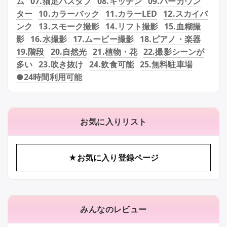
ム
07.猫足バスタブ
08.キッチン
09.バーカウン
ター
10.カラーバック
11.カラーLED
12.スカイバ
ンク
13.スモーク撮影
14.リフト撮影
15.血糊撮
影
16.水撮影
17.ムービー撮影
18.ピアノ・楽器
19.階段
20.自然光
21.植物・花
22.撮影シーンが
多い
23.吹き抜け
24.飲食可能
25.無料駐車場
●24時間利用可能
お気に入りリスト
★お気に入り登録ページ
みんなのレビュー