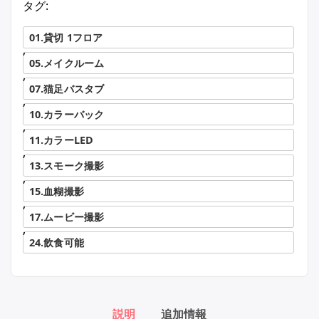
タグ:
01.貸切 1フロア
,
05.メイクルーム
,
07.猫足バスタブ
,
10.カラーバック
,
11.カラーLED
,
13.スモーク撮影
,
15.血糊撮影
,
17.ムービー撮影
,
24.飲食可能
説明
追加情報