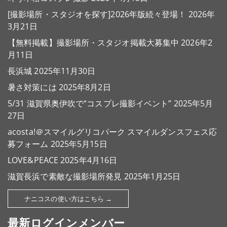
[撮影場所・スタジオを探す]2026年版続々登場！
2026年
3月21日
【無料掲載】撮影場所・スタジオ掲載大募集中
2026年2
月11日
長浜城
2025年11月30日
暑さ対策には
2025年8月2日
5/31 滋賀県奥伊吹で“コスプレ撮影イベント”
2025年5月
27日
acosta!＠スマイルグリコパーク スマイルダンスフェス応
募フォーム
2025年5月15日
LOVE&PEACE
2025年4月16日
滋賀長浜で素敵な撮影場所発見
2025年1月25日
ナニコスの使い方はこちら →
最新ログインメンバー