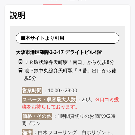
説明
■本サイトより引用
大阪市港区磯路2-3-17 デライトビル4階
ＪＲ環状線弁天町駅「南口」から徒歩8分
地下鉄中央線弁天町駅「３番」出口から徒
歩5分
営業時間
：10:00～23:00
スペース・収容最大人数
：20人
※口コミ投
稿をお待ちしております。
価格・その他
：1時間貸切りのお値段※2時
間プラン
備考
：白木フローリング、白ホリゾント、