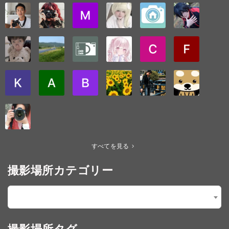
すべてを見る
撮影場所カテゴリー
【3.イメージ】01.ゴスロリ・ゴシック
×
撮影場所タグ