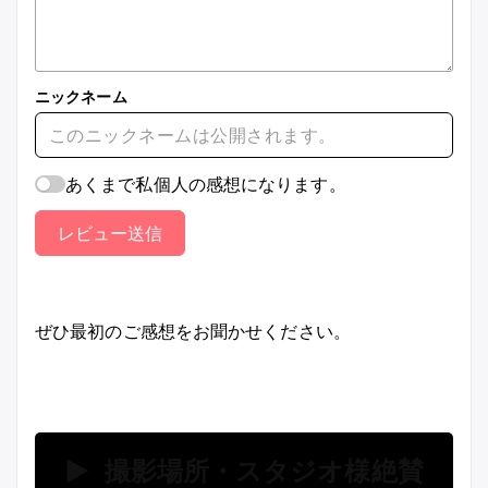
ニックネーム
あくまで私個人の感想になります。
レビュー送信
ぜひ最初のご感想をお聞かせください。
▶ 撮影場所・スタジオ様絶賛