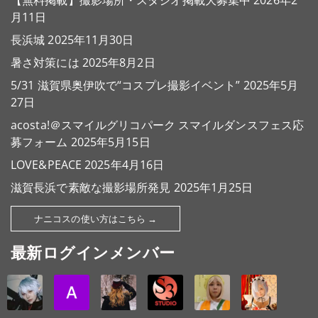
【無料掲載】撮影場所・スタジオ掲載大募集中
2026年2
月11日
長浜城
2025年11月30日
暑さ対策には
2025年8月2日
5/31 滋賀県奥伊吹で“コスプレ撮影イベント”
2025年5月
27日
acosta!＠スマイルグリコパーク スマイルダンスフェス応
募フォーム
2025年5月15日
LOVE&PEACE
2025年4月16日
滋賀長浜で素敵な撮影場所発見
2025年1月25日
ナニコスの使い方はこちら →
最新ログインメンバー