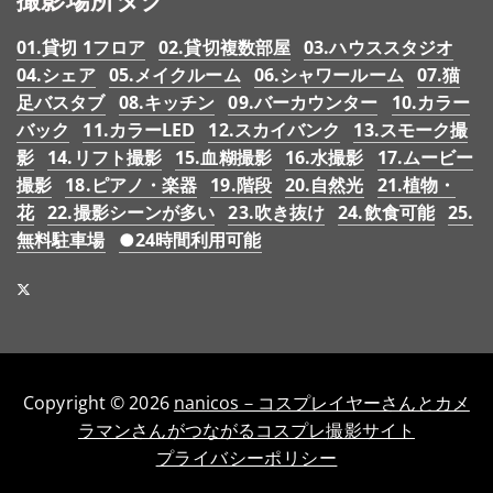
01.貸切 1フロア
02.貸切複数部屋
03.ハウススタジオ
04.シェア
05.メイクルーム
06.シャワールーム
07.猫
足バスタブ
08.キッチン
09.バーカウンター
10.カラー
バック
11.カラーLED
12.スカイバンク
13.スモーク撮
影
14.リフト撮影
15.血糊撮影
16.水撮影
17.ムービー
撮影
18.ピアノ・楽器
19.階段
20.自然光
21.植物・
花
22.撮影シーンが多い
23.吹き抜け
24.飲食可能
25.
無料駐車場
●24時間利用可能
Copyright © 2026
nanicos－コスプレイヤーさんとカメ
ラマンさんがつながるコスプレ撮影サイト
プライバシーポリシー