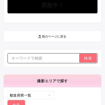
募集中！
前のページに戻る
検
索
す
る：
撮影エリアで探す