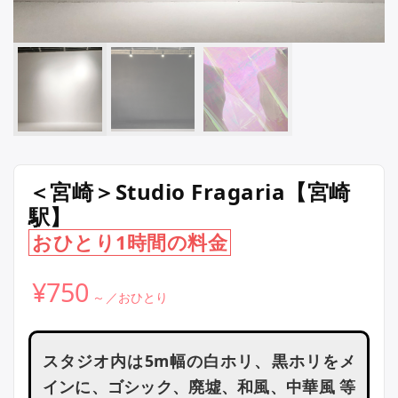
＜宮崎＞Studio Fragaria【宮崎
駅】
おひとり1時間の料金
¥
750
スタジオ内は5m幅の白ホリ、黒ホリをメ
インに、ゴシック、廃墟、和風、中華風 等