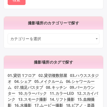
撮影場所のカテゴリーで探す
カテゴリーを選択
撮影場所のタグで探す
01.貸切 1フロア
02.貸切複数部屋
03.ハウススタジ
オ
04.シェア
05.メイクルーム
06.シャワールー
ム
07.猫足バスタブ
08.キッチン
09.バーカウン
ター
10.カラーバック
11.カラーLED
12.スカイバ
ンク
13.スモーク撮影
14.リフト撮影
15.血糊撮
影
16.水撮影
17.ムービー撮影
18.ピアノ・楽器