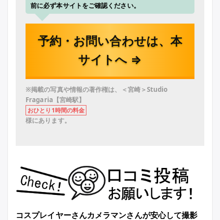
前に必ず本サイトをご確認ください。
予約・お問い合わせは、本
サイトへ ⇒
※掲載の写真や情報の著作権は、＜宮崎＞Studio
Fragaria【宮崎駅】
おひとり1時間の料金
様にあります。
コスプレイヤーさんカメラマンさんが安心して撮影