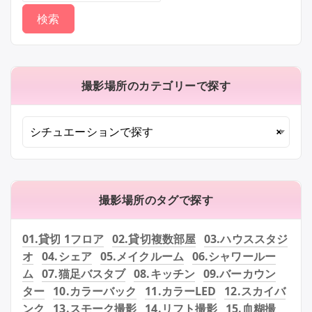
撮影場所のカテゴリーで探す
シチュエーションで探す
×
撮影場所のタグで探す
01.貸切 1フロア
02.貸切複数部屋
03.ハウススタジ
オ
04.シェア
05.メイクルーム
06.シャワールー
ム
07.猫足バスタブ
08.キッチン
09.バーカウン
ター
10.カラーバック
11.カラーLED
12.スカイバ
ンク
13.スモーク撮影
14.リフト撮影
15.血糊撮