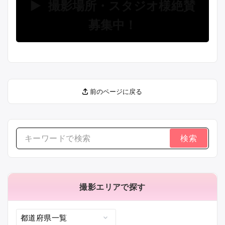
▶ 撮影場所・スタジオ様絶賛
募集中！
前のページに戻る
検
索
す
る：
撮影エリアで探す