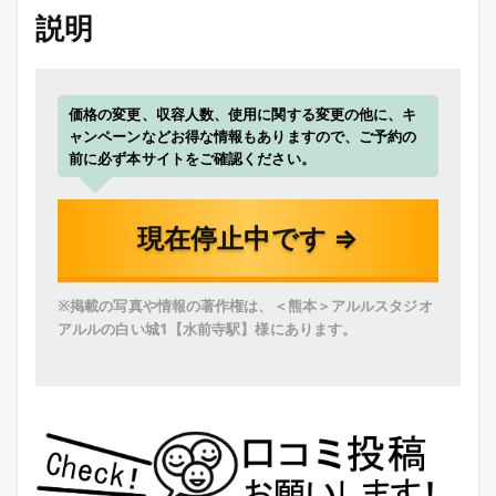
説明
価格の変更、収容人数、使用に関する変更の他に、キ
ャンペーンなどお得な情報もありますので、ご予約の
前に必ず本サイトをご確認ください。
現在停止中です ⇒
※掲載の写真や情報の著作権は、＜熊本＞アルルスタジオ
アルルの白い城1【水前寺駅】様にあります。