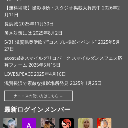
【無料掲載】撮影場所・スタジオ掲載大募集中
2026年2
月11日
長浜城
2025年11月30日
暑さ対策には
2025年8月2日
5/31 滋賀県奥伊吹で“コスプレ撮影イベント”
2025年5月
27日
acosta!＠スマイルグリコパーク スマイルダンスフェス応
募フォーム
2025年5月15日
LOVE&PEACE
2025年4月16日
滋賀長浜で素敵な撮影場所発見
2025年1月25日
ナニコスの使い方はこちら →
最新ログインメンバー