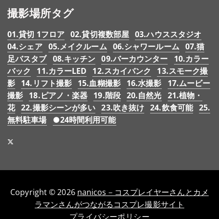
撮影場所タグ
01.貸切 1フロア
02.貸切複数部屋
03.ハウススタジオ
04.シェア
05.メイクルーム
06.シャワールーム
07.猫
足バスタブ
08.キッチン
09.バーカウンター
10.カラー
バック
11.カラーLED
12.スカイバンク
13.スモーク撮
影
14.リフト撮影
15.血糊撮影
16.水撮影
17.ムービー
撮影
18.ピアノ・楽器
19.階段
20.自然光
21.植物・
花
22.撮影シーンが多い
23.吹き抜け
24.飲食可能
25.
無料駐車場
●24時間利用可能
Copyright © 2026
nanicos－コスプレイヤーさんとカメ
ラマンさんがつながるコスプレ撮影サイト
プライバシーポリシー