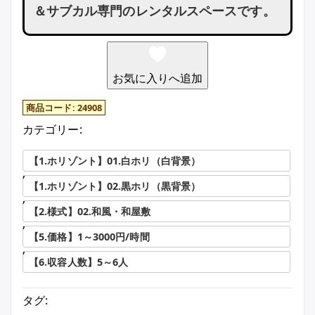
＆サブカル専門のレンタルスペースです。
お気に入りへ追加
商品コード:
24908
カテゴリー:
【1.ホリゾント】01.白ホリ（白背景）
,
【1.ホリゾント】02.黒ホリ（黒背景）
,
【2.様式】02.和風・和屋敷
,
【5.価格】1～3000円/時間
,
【6.収容人数】5～6人
タグ: