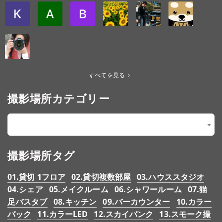
すべてを見る
撮影場所カテゴリー
【5.価格】1～3000円/時間
×
撮影場所タグ
01.貸切 1フロア
02.貸切複数部屋
03.ハウススタジオ
04.シェア
05.メイクルーム
06.シャワールーム
07.猫
足バスタブ
08.キッチン
09.バーカウンター
10.カラー
バック
11.カラーLED
12.スカイバンク
13.スモーク撮