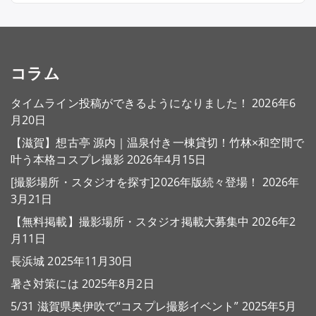
コラム
タイムライン投稿ができるようになりました！
2026年6
月20日
【滋賀】想古亭 源内｜温泉付き一棟貸切！竹林×和空間で
叶う本格コスプレ撮影
2026年4月15日
[撮影場所・スタジオを探す]2026年版続々登場！
2026年
3月21日
【無料掲載】撮影場所・スタジオ掲載大募集中
2026年2
月11日
長浜城
2025年11月30日
暑さ対策には
2025年8月2日
5/31 滋賀県奥伊吹で“コスプレ撮影イベント”
2025年5月