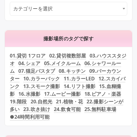
カテゴリーを選択
撮影場所のタグで探す
01.貸切 1フロア
02.貸切複数部屋
03.ハウススタジ
オ
04.シェア
05.メイクルーム
06.シャワールー
ム
07.猫足バスタブ
08.キッチン
09.バーカウン
ター
10.カラーバック
11.カラーLED
12.スカイバ
ンク
13.スモーク撮影
14.リフト撮影
15.血糊撮
影
16.水撮影
17.ムービー撮影
18.ピアノ・楽器
19.階段
20.自然光
21.植物・花
22.撮影シーンが
多い
23.吹き抜け
24.飲食可能
25.無料駐車場
●24時間利用可能