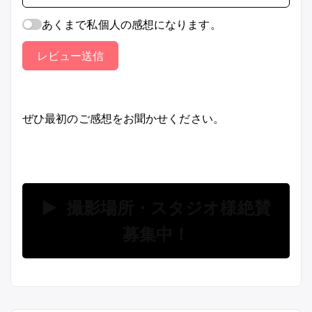
あくまで私個人の感想になります。
レビュー送信
ぜひ最初のご感想をお聞かせください。
▶ 撮影場所・スタジオ様絶賛
募集中！