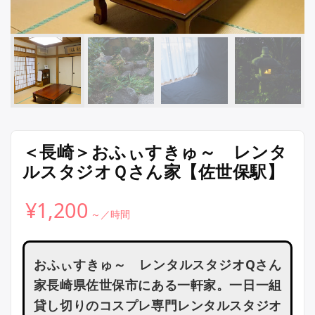
＜長崎＞おふぃすきゅ～ レンタ
ルスタジオＱさん家【佐世保駅】
¥
1,200
おふぃすきゅ～ レンタルスタジオQさん
家長崎県佐世保市にある一軒家。一日一組
貸し切りのコスプレ専門レンタルスタジオ