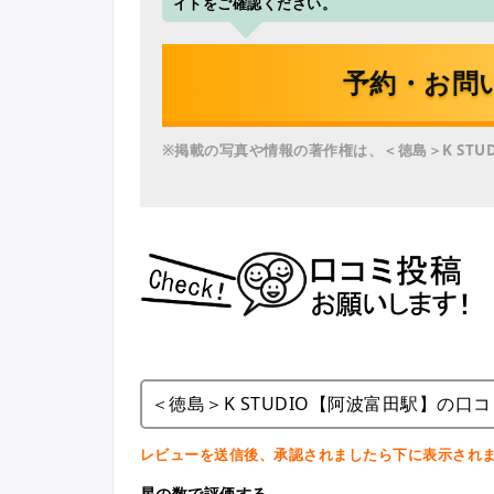
イトをご確認ください。
予約・お問
※掲載の写真や情報の著作権は、＜徳島＞K STU
＜徳島＞K STUDIO【阿波富田駅】の口コ
レビューを送信後、承認されましたら下に表示され
星の数で評価する