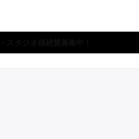
所・スタジオ様絶賛募集中！