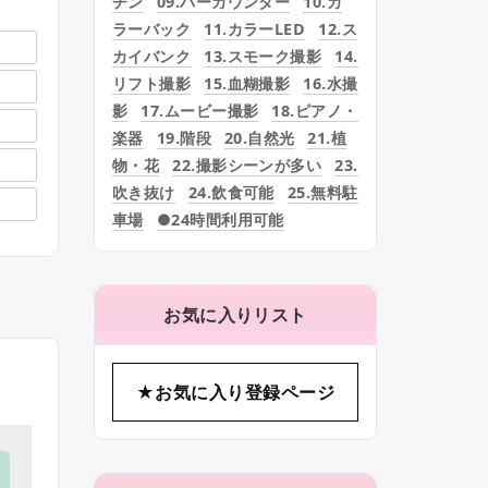
チン
09.バーカウンター
10.カ
ラーバック
11.カラーLED
12.ス
カイバンク
13.スモーク撮影
14.
リフト撮影
15.血糊撮影
16.水撮
影
17.ムービー撮影
18.ピアノ・
楽器
19.階段
20.自然光
21.植
物・花
22.撮影シーンが多い
23.
吹き抜け
24.飲食可能
25.無料駐
車場
●24時間利用可能
お気に入りリスト
★お気に入り登録ページ