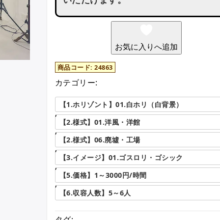
お気に入りへ追加
商品コード:
24863
カテゴリー:
【1.ホリゾント】01.白ホリ（白背景）
,
【2.様式】01.洋風・洋館
,
【2.様式】06.廃墟・工場
,
【3.イメージ】01.ゴスロリ・ゴシック
,
【5.価格】1～3000円/時間
,
【6.収容人数】5～6人
タグ: