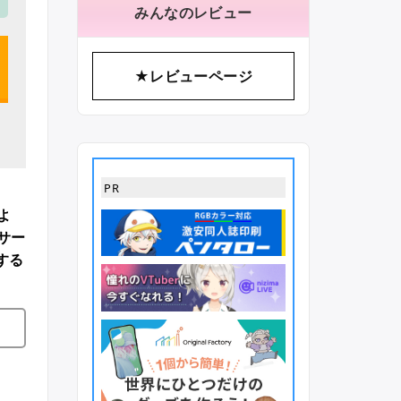
みんなのレビュー
★レビューページ
PR
よ
サー
する