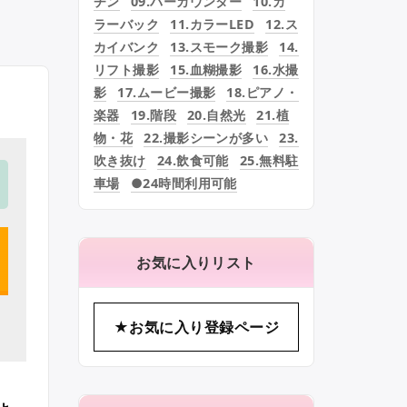
チン
09.バーカウンター
10.カ
ラーバック
11.カラーLED
12.ス
カイバンク
13.スモーク撮影
14.
リフト撮影
15.血糊撮影
16.水撮
影
17.ムービー撮影
18.ピアノ・
楽器
19.階段
20.自然光
21.植
物・花
22.撮影シーンが多い
23.
吹き抜け
24.飲食可能
25.無料駐
車場
●24時間利用可能
お気に入りリスト
★お気に入り登録ページ