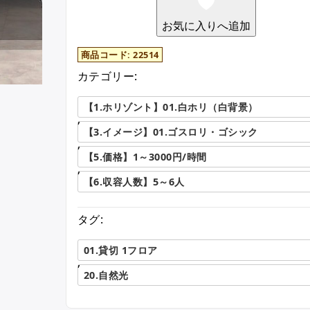
お気に入りへ追加
商品コード:
22514
カテゴリー:
【1.ホリゾント】01.白ホリ（白背景）
,
【3.イメージ】01.ゴスロリ・ゴシック
,
【5.価格】1～3000円/時間
,
【6.収容人数】5～6人
タグ:
01.貸切 1フロア
,
20.自然光