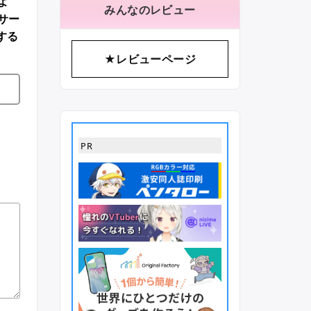
よ
みんなのレビュー
サー
する
★レビューページ
PR