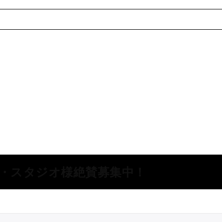
所・スタジオ様絶賛募集中！