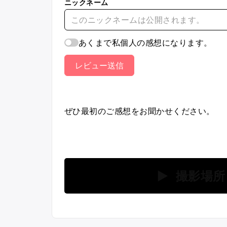
ニックネーム
あくまで私個人の感想になります。
レビュー送信
ぜひ最初のご感想をお聞かせください。
▶ 撮影場