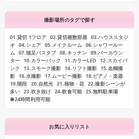
撮影場所のタグで探す
01.貸切 1フロア
02.貸切複数部屋
03.ハウススタジ
オ
04.シェア
05.メイクルーム
06.シャワールー
ム
07.猫足バスタブ
08.キッチン
09.バーカウン
ター
10.カラーバック
11.カラーLED
12.スカイバ
ンク
13.スモーク撮影
14.リフト撮影
15.血糊撮
影
16.水撮影
17.ムービー撮影
18.ピアノ・楽器
19.階段
20.自然光
21.植物・花
22.撮影シーンが
多い
23.吹き抜け
24.飲食可能
25.無料駐車場
●24時間利用可能
お気に入りリスト