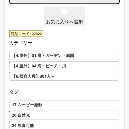
お気に入りへ追加
商品コード:
22322
カテゴリー:
【4.屋外】01.庭・ガーデン・庭園
,
【4.屋外】04.海・ビーチ・川
,
【6.収容人数】301人～
タグ:
17.ムービー撮影
,
20.自然光
,
24.飲食可能