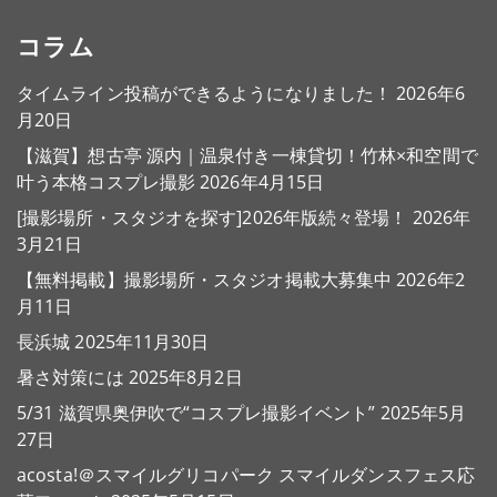
コラム
タイムライン投稿ができるようになりました！
2026年6
月20日
【滋賀】想古亭 源内｜温泉付き一棟貸切！竹林×和空間で
叶う本格コスプレ撮影
2026年4月15日
[撮影場所・スタジオを探す]2026年版続々登場！
2026年
3月21日
【無料掲載】撮影場所・スタジオ掲載大募集中
2026年2
月11日
長浜城
2025年11月30日
暑さ対策には
2025年8月2日
5/31 滋賀県奥伊吹で“コスプレ撮影イベント”
2025年5月
27日
acosta!＠スマイルグリコパーク スマイルダンスフェス応