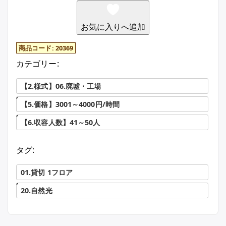
お気に入りへ追加
商品コード:
20369
カテゴリー:
【2.様式】06.廃墟・工場
,
【5.価格】3001～4000円/時間
,
【6.収容人数】41～50人
タグ:
01.貸切 1フロア
,
20.自然光