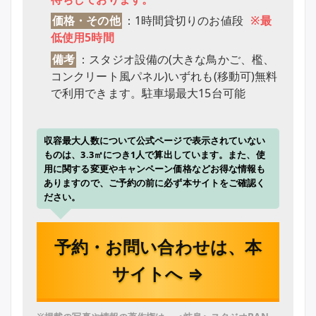
価格・その他
：1時間貸切りのお値段
※最
低使用5時間
備考
：スタジオ設備の(大きな鳥かご、檻、
コンクリート風パネル)いずれも(移動可)無料
で利用できます。駐車場最大15台可能
収容最大人数について公式ページで表示されていない
ものは、3.3㎡につき1人で算出しています。また、使
用に関する変更やキャンペーン価格などお得な情報も
ありますので、ご予約の前に必ず本サイトをご確認く
ださい。
予約・お問い合わせは、本
サイトへ ⇒