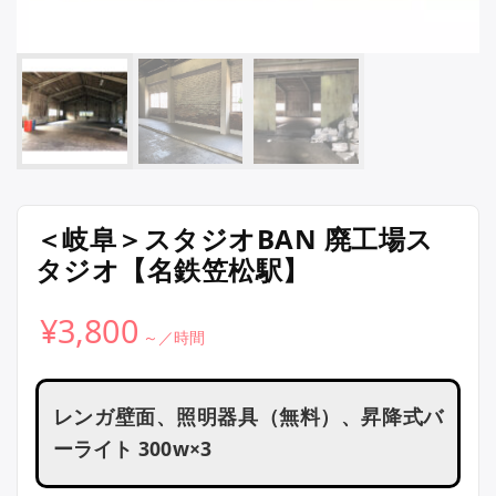
＜岐阜＞スタジオBAN 廃工場ス
タジオ【名鉄笠松駅】
¥
3,800
レンガ壁面、照明器具（無料）、昇降式バ
ーライト 300w×3