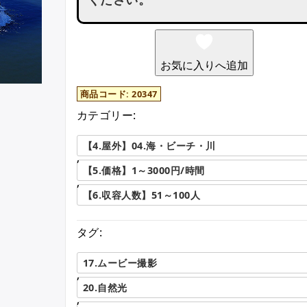
お気に入りへ追加
商品コード:
20347
カテゴリー:
【4.屋外】04.海・ビーチ・川
,
【5.価格】1～3000円/時間
,
【6.収容人数】51～100人
タグ:
17.ムービー撮影
,
20.自然光
,