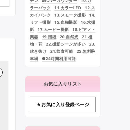
チン
09.バーカウンター
10.カ
ラーバック
11.カラーLED
12.ス
カイバンク
13.スモーク撮影
14.
リフト撮影
15.血糊撮影
16.水撮
影
17.ムービー撮影
18.ピアノ・
楽器
19.階段
20.自然光
21.植
物・花
22.撮影シーンが多い
23.
吹き抜け
24.飲食可能
25.無料駐
車場
●24時間利用可能
お気に入りリスト
★お気に入り登録ページ