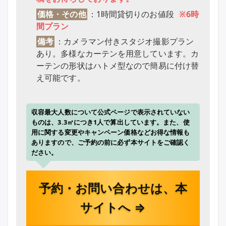
価格・その他
：1時間貸切りのお値段
※6時
間プラン
備考
：カメラマン付きスタジオ撮影プラン
あり。多様なカーテンを用意しています。カ
ーテンの形状はハトメ型なので簡易に付け替
え可能です。
収容最大人数について公式ページで表示されていない
ものは、3.3㎡につき1人で算出しています。また、使
用に関する変更やキャンペーン価格などお得な情報も
ありますので、ご予約の前に必ず本サイトをご確認く
ださい。
予約・お問い合わせは、本
サイトへ ⇒