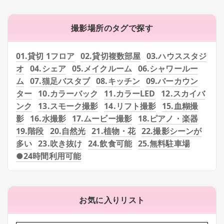
撮影場所のタグで探す
01.貸切 1フロア
02.貸切複数部屋
03.ハウススタジ
オ
04.シェア
05.メイクルーム
06.シャワールー
ム
07.猫足バスタブ
08.キッチン
09.バーカウン
ター
10.カラーバック
11.カラーLED
12.スカイバ
ンク
13.スモーク撮影
14.リフト撮影
15.血糊撮
影
16.水撮影
17.ムービー撮影
18.ピアノ・楽器
19.階段
20.自然光
21.植物・花
22.撮影シーンが
多い
23.吹き抜け
24.飲食可能
25.無料駐車場
●24時間利用可能
お気に入りリスト