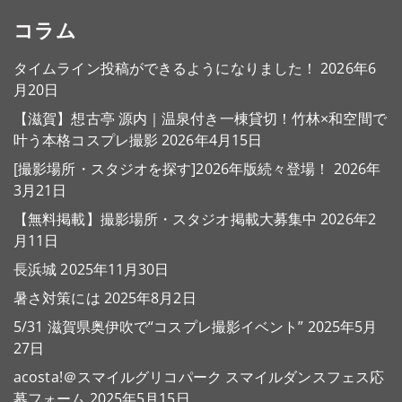
コラム
タイムライン投稿ができるようになりました！
2026年6
月20日
【滋賀】想古亭 源内｜温泉付き一棟貸切！竹林×和空間で
叶う本格コスプレ撮影
2026年4月15日
[撮影場所・スタジオを探す]2026年版続々登場！
2026年
3月21日
【無料掲載】撮影場所・スタジオ掲載大募集中
2026年2
月11日
長浜城
2025年11月30日
暑さ対策には
2025年8月2日
5/31 滋賀県奥伊吹で“コスプレ撮影イベント”
2025年5月
27日
acosta!＠スマイルグリコパーク スマイルダンスフェス応
募フォーム
2025年5月15日