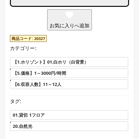
お気に入りへ追加
商品コード:
20327
カテゴリー:
【1.ホリゾント】01.白ホリ（白背景）
,
【5.価格】1～3000円/時間
,
【6.収容人数】11～12人
タグ:
01.貸切 1フロア
,
20.自然光