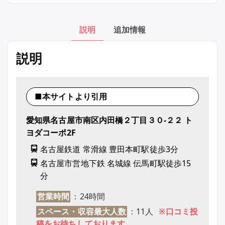
説明
追加情報
説明
■本サイトより引用
愛知県名古屋市南区内田橋２丁目３０-２２ ト
ヨダコーポ2F
名古屋鉄道 常滑線 豊田本町駅徒歩3分
名古屋市営地下鉄 名城線 伝馬町駅徒歩15
分
営業時間
：24時間
スペース・収容最大人数
：11人
※口コミ投
稿をお待ちしております。