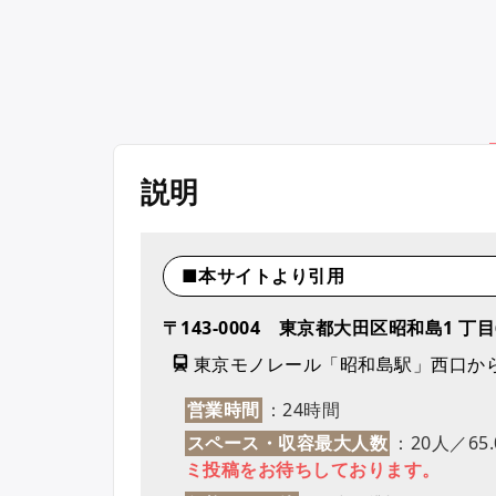
説明
■本サイトより引用
〒143-0004 東京都大田区昭和島1 丁
東京モノレール「昭和島駅」西口から
営業時間
：24時間
スペース・収容最大人数
：20人／65
ミ投稿をお待ちしております。