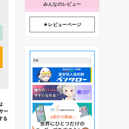
みんなのレビュー
★レビューページ
PR
よ
サー
する