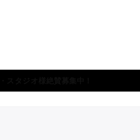
所・スタジオ様絶賛募集中！