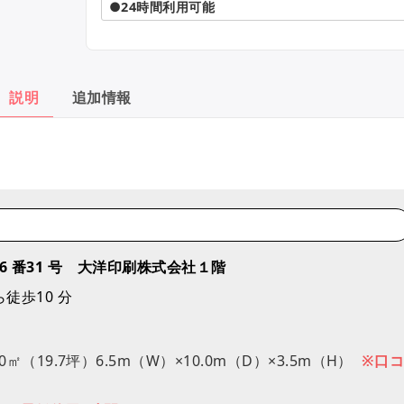
●24時間利用可能
説明
追加情報
目6 番31 号 大洋印刷株式会社１階
徒歩10 分
.0㎡（19.7坪）6.5m（W）×10.0m（D）×3.5m（H）
※口