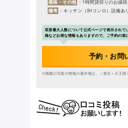
価格・その他
：1時間貸切りのお値段
備考
：キッチン（IHコンロ）設備あ
収容最大人数について公式ページで表示されてい
格などお得な情報もありますので、ご予約の前
予約・お問
※掲載の写真や情報の著作権は、＜東京＞天王洲 