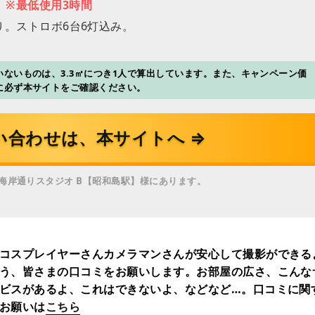
※最低使用3時間
り。ストロボ6台6灯込み。
ないものは、3.3㎡につき1人で算出しています。また、キャンペーン価
に必ず本サイトをご確認ください。
い合わせは、本サイトへ ⇒
海岸通りスタジオ B【昭和島駅】様にあります。
コスプレイヤーさんカメラマンさんが安心して撮影ができる
う、皆さまの口コミをお願いします。お部屋の広さ、こんな
ビスがあるよ、これはできないよ、などなど…。口コミに関
お願いは
こちら