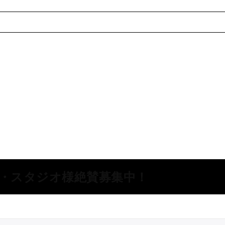
所・スタジオ様絶賛募集中！