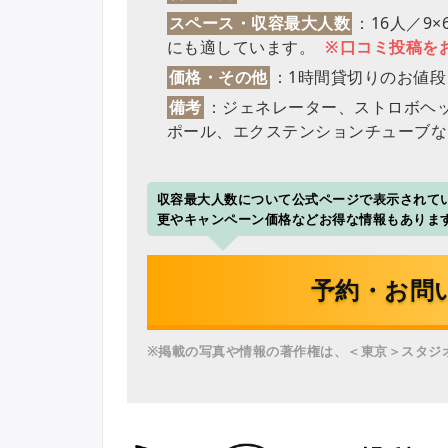
スペース・収容最大人数
：16人／9
にも適しています。
※口コミ投稿を
価格・その他
：1時間貸切りのお値段
備考
：ジェネレーター、ストロボヘ
ポール、エクステンションチューブな
収容最大人数について公式ページで表示されてい
更やキャンペーン価格などお得な情報もありま
予約・お問
※掲載の写真や情報の著作権は、＜東京＞スタジ