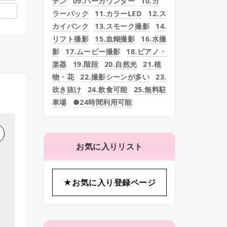
チン
09.バーカウンター
10.カ
ラーバック
11.カラーLED
12.ス
カイバンク
13.スモーク撮影
14.
リフト撮影
15.血糊撮影
16.水撮
影
17.ムービー撮影
18.ピアノ・
楽器
19.階段
20.自然光
21.植
物・花
22.撮影シーンが多い
23.
吹き抜け
24.飲食可能
25.無料駐
車場
●24時間利用可能
お気に入りリスト
★お気に入り登録ページ