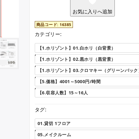
お気に入りへ追加
商品コード:
16385
カテゴリー:
【1.ホリゾント】01.白ホリ（白背景）
,
【1.ホリゾント】02.黒ホリ（黒背景）
,
【1.ホリゾント】03.クロマキー（グリーンバック
,
【5.価格】4001～5000円/時間
,
【6.収容人数】15～16人
タグ:
01.貸切 1フロア
,
05.メイクルーム