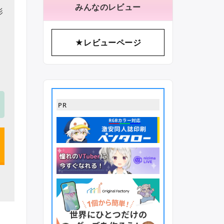
みんなのレビュー
影
★レビューページ
、
PR