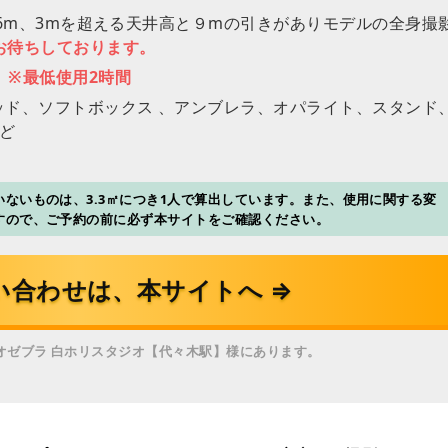
×6m、3mを超える天井高と９mの引きがありモデルの全身撮
お待ちしております。
※最低使用2時間
ッド、ソフトボックス 、アンブレラ、オパライト、スタンド
ど
ないものは、3.3㎡につき1人で算出しています。また、使用に関する変
すので、ご予約の前に必ず本サイトをご確認ください。
い合わせは、本サイトへ ⇒
オゼブラ 白ホリスタジオ【代々木駅】様にあります。