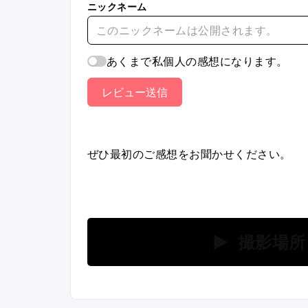
ニックネーム
あくまで私個人の感想になります。
レビュー送信
ぜひ最初のご感想をお聞かせください。
▶ 撮影場