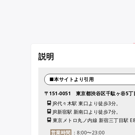
説明
■本サイトより引用
〒151-0051 東京都渋谷区千駄ヶ谷5丁
JR代々木駅 東口より徒歩3分。
JR新宿駅 新南口より徒歩7分。
東京メトロ丸ノ内線 新宿三丁目駅 E
営業時間
：8:00〜23:00