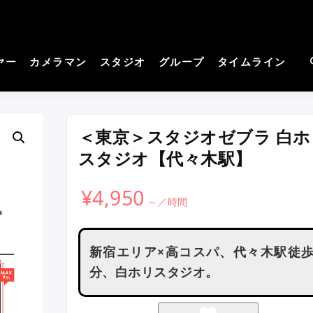
cos－コスプレイヤーさん
見つかる。コスプレ撮影主催者の強い味方！
撮影サイト
ヤー
カメラマン
スタジオ
グループ
タイムライン
＜東京＞スタジオゼブラ 白ホ
スタジオ【代々木駅】
¥
4,950
新宿エリア×高コスパ、代々木駅徒
分、白ホリスタジオ。