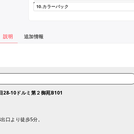
,
10.カラーバック
説明
追加情報
目28-10ドルミ第２御苑B101
8出口より徒歩5分。