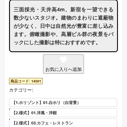
三面採光・天井高4m、新宿を一望できる
数少ないスタジオ。建物のまわりに遮蔽物
が少なく、日中は自然光が豊富に差し込み
ます。俯瞰撮影や、高層ビル群の夜景をバ
ックにした撮影は特におすすめです。
お気に入りへ追加
商品コード:
14501
カテゴリー:
【1.ホリゾント】01.白ホリ（白背景）
,
【2.様式】01.洋風・洋館
,
【2.様式】03.カフェ・レストラン