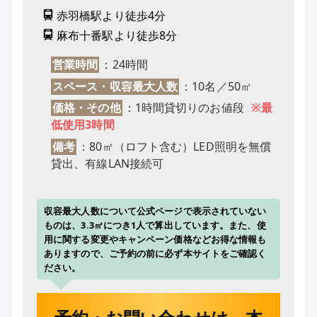
赤羽橋駅より徒歩4分
麻布十番駅より徒歩8分
営業時間
：24時間
スペース・収容最大人数
：10名／50㎡
価格・その他
：1時間貸切りのお値段
※最
低使用3時間
備考
：80㎡（ロフト含む）LED照明を無償
貸出、有線LAN接続可
収容最大人数について公式ページで表示されていない
ものは、3.3㎡につき1人で算出しています。また、使
用に関する変更やキャンペーン価格などお得な情報も
ありますので、ご予約の前に必ず本サイトをご確認く
ださい。