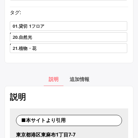
タグ:
01.貸切 1フロア
,
20.自然光
,
21.植物・花
説明
追加情報
説明
■本サイトより引用
東京都港区東麻布1丁目7-7