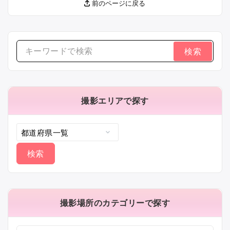
前のページに戻る
検
索
す
る：
撮影エリアで探す
撮影場所のカテゴリーで探す