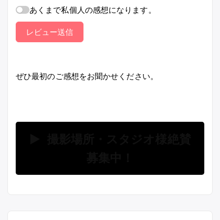
あくまで私個人の感想になります。
レビュー送信
ぜひ最初のご感想をお聞かせください。
▶ 撮影場所・スタジオ様絶賛
募集中！