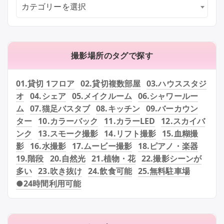
カテゴリーを選択
撮影場所のタグで探す
01.貸切 1フロア
02.貸切複数部屋
03.ハウススタジ
オ
04.シェア
05.メイクルーム
06.シャワールー
ム
07.猫足バスタブ
08.キッチン
09.バーカウン
ター
10.カラーバック
11.カラーLED
12.スカイバ
ンク
13.スモーク撮影
14.リフト撮影
15.血糊撮
影
16.水撮影
17.ムービー撮影
18.ピアノ・楽器
19.階段
20.自然光
21.植物・花
22.撮影シーンが
多い
23.吹き抜け
24.飲食可能
25.無料駐車場
●24時間利用可能