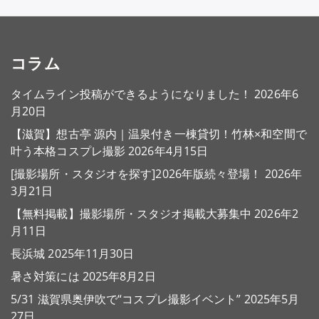
コラム
タイムライン投稿ができるようになりました！
2026年6
月20日
【滋賀】想古亭 源内｜温泉付き一棟貸切！竹林×和空間で
叶う本格コスプレ撮影
2026年4月15日
[撮影場所・スタジオを探す]2026年版続々登場！
2026年
3月21日
【無料掲載】撮影場所・スタジオ掲載大募集中
2026年2
月11日
長浜城
2025年11月30日
暑さ対策には
2025年8月2日
5/31 滋賀県奥伊吹で“コスプレ撮影イベント”
2025年5月
27日