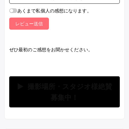
あくまで私個人の感想になります。
レビュー送信
ぜひ最初のご感想をお聞かせください。
▶ 撮影場所・スタジオ様絶賛
募集中！