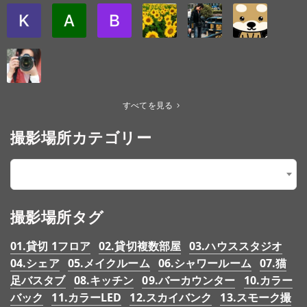
すべてを見る
撮影場所カテゴリー
シチュエーションで探す
×
撮影場所タグ
01.貸切 1フロア
02.貸切複数部屋
03.ハウススタジオ
04.シェア
05.メイクルーム
06.シャワールーム
07.猫
足バスタブ
08.キッチン
09.バーカウンター
10.カラー
バック
11.カラーLED
12.スカイバンク
13.スモーク撮