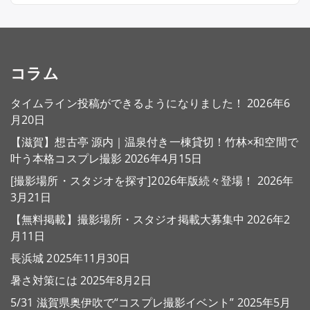
コラム
タイムライン投稿ができるようになりました！
2026年6
月20日
【滋賀】想古亭 源内｜温泉付き一棟貸切！竹林×和空間で
叶う本格コスプレ撮影
2026年4月15日
[撮影場所・スタジオを探す]2026年版続々登場！
2026年
3月21日
【無料掲載】撮影場所・スタジオ掲載大募集中
2026年2
月11日
長浜城
2025年11月30日
暑さ対策には
2025年8月2日
5/31 滋賀県奥伊吹で“コスプレ撮影イベント”
2025年5月