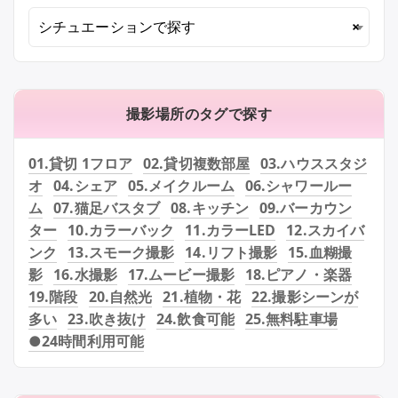
シチュエーションで探す
×
撮影場所のタグで探す
01.貸切 1フロア
02.貸切複数部屋
03.ハウススタジ
オ
04.シェア
05.メイクルーム
06.シャワールー
ム
07.猫足バスタブ
08.キッチン
09.バーカウン
ター
10.カラーバック
11.カラーLED
12.スカイバ
ンク
13.スモーク撮影
14.リフト撮影
15.血糊撮
影
16.水撮影
17.ムービー撮影
18.ピアノ・楽器
19.階段
20.自然光
21.植物・花
22.撮影シーンが
多い
23.吹き抜け
24.飲食可能
25.無料駐車場
●24時間利用可能