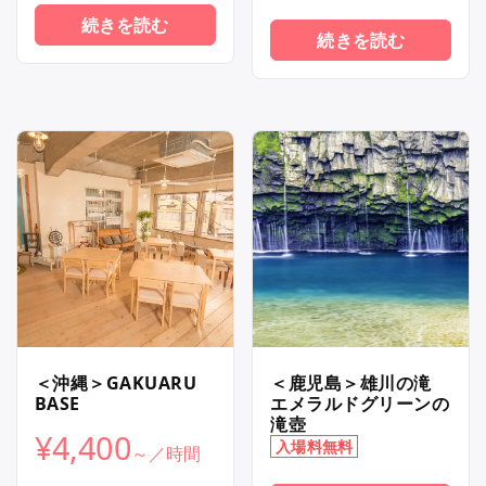
続きを読む
続きを読む
＜沖縄＞GAKUARU
＜鹿児島＞雄川の滝
BASE
エメラルドグリーンの
滝壺
¥
4,400
入場料無料