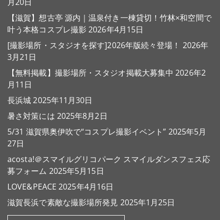
月20日
【滋賀】想古亭 源内｜温泉付き一棟貸切！竹林×和空間で
叶う本格コスプレ撮影
2026年4月15日
[撮影場所・スタジオを探す]2026年版続々登場！
2026年
3月21日
【無料掲載】撮影場所・スタジオ掲載大募集中
2026年2
月11日
長浜城
2025年11月30日
暑さ対策には
2025年8月2日
5/31 滋賀県奥伊吹で“コスプレ撮影イベント”
2025年5月
27日
acosta!＠スマイルグリコパーク スマイルダンスフェス応
募フォーム
2025年5月15日
LOVE&PEACE
2025年4月16日
滋賀長浜で素敵な撮影場所発見
2025年1月25日