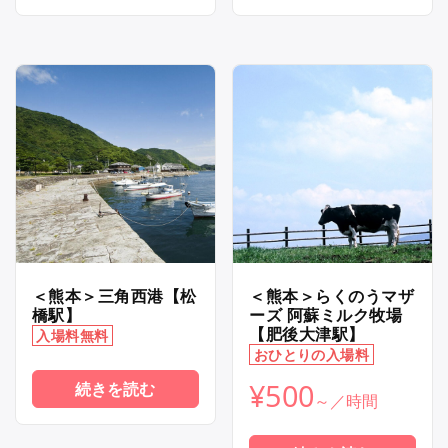
＜熊本＞三角西港【松
＜熊本＞らくのうマザ
橋駅】
ーズ 阿蘇ミルク牧場
【肥後大津駅】
入場料無料
おひとりの入場料
¥
500
続きを読む