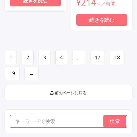
¥
214
続きを読む
続きを読む
1
2
3
4
…
17
18
19
→
前のページに戻る
検
索