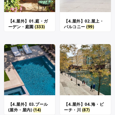
【4.屋外】01.庭・ガ
【4.屋外】02.屋上・
ーデン・庭園
(333)
バルコニー
(99)
【4.屋外】03.プール
【4.屋外】04.海・ビ
(屋外・屋内)
(14)
ーチ・川
(87)