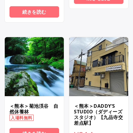
続きを読む
＜熊本＞菊池渓谷 自
＜熊本＞DADDY’S
然休養林
STUDIO（ダディーズ
スタジオ）【九品寺交
入場料無料
差点駅】