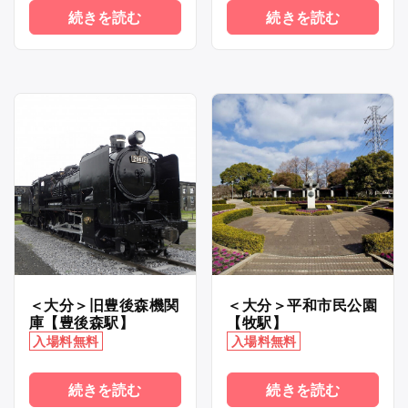
続きを読む
続きを読む
＜大分＞旧豊後森機関
＜大分＞平和市民公園
庫【豊後森駅】
【牧駅】
入場料無料
入場料無料
続きを読む
続きを読む