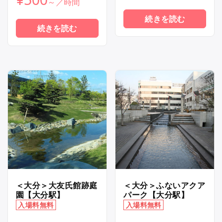
続きを読む
続きを読む
＜大分＞大友氏館跡庭
＜大分＞ふないアクア
園【大分駅】
パーク【大分駅】
入場料無料
入場料無料