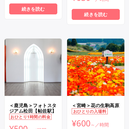
続きを読む
続きを読む
＜鹿児島＞フォトスタ
＜宮崎＞花の生駒高原
ジアム松田【帖佐駅】
おひとりの入場料
おひとり1時間の料金
¥
600
¥
500