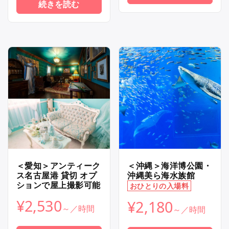
続きを読む
＜愛知＞アンティーク
＜沖縄＞海洋博公園・
ス名古屋港 貸切 オプ
沖縄美ら海水族館
ションで屋上撮影可能
おひとりの入場料
¥
2,530
¥
2,180