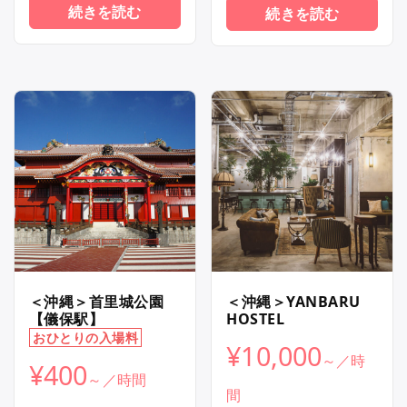
続きを読む
続きを読む
＜沖縄＞首里城公園
＜沖縄＞YANBARU
【儀保駅】
HOSTEL
おひとりの入場料
¥
10,000
¥
400