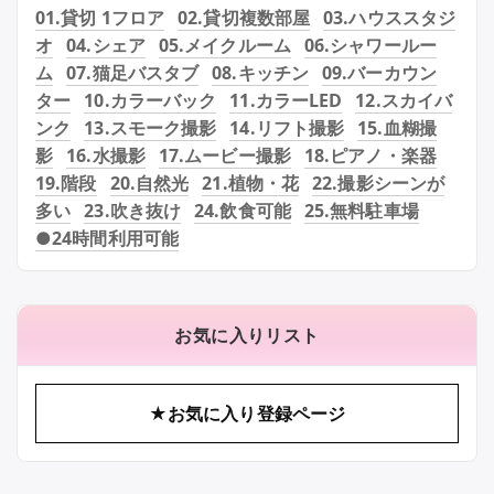
01.貸切 1フロア
02.貸切複数部屋
03.ハウススタジ
オ
04.シェア
05.メイクルーム
06.シャワールー
ム
07.猫足バスタブ
08.キッチン
09.バーカウン
ター
10.カラーバック
11.カラーLED
12.スカイバ
ンク
13.スモーク撮影
14.リフト撮影
15.血糊撮
影
16.水撮影
17.ムービー撮影
18.ピアノ・楽器
19.階段
20.自然光
21.植物・花
22.撮影シーンが
多い
23.吹き抜け
24.飲食可能
25.無料駐車場
●24時間利用可能
お気に入りリスト
★お気に入り登録ページ